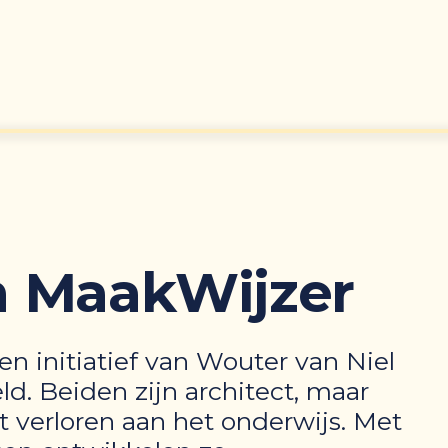
jn MaakWijzer
n initiatief van
Wouter van Niel
eld
. Beiden zijn architect, maar
 verloren aan het onderwijs. Met