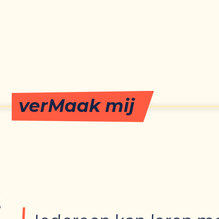
verMaak mij