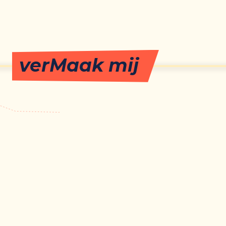
verMaak mij