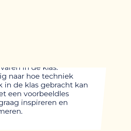
Les
varen in de klas.
ig naar hoe techniek
k in de klas gebracht kan
t een voorbeeldles
raag inspireren en
meren.