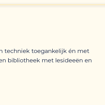
m techniek toegankelijk én met
en bibliotheek met lesideeën en