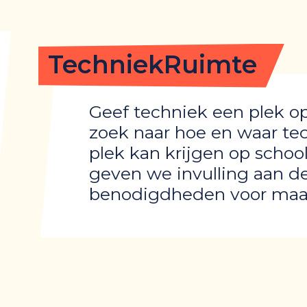
TechniekRuimte
Geef techniek een plek op
zoek naar hoe en waar te
plek kan krijgen op scho
geven we invulling aan d
benodigdheden voor maa