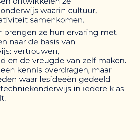
sen ontwikkelen ze
onderwijs waarin cultuur,
ativiteit samenkomen.
 brengen ze hun ervaring met
n naar de basis van
js: vertrouwen,
d en de vreugde van zelf maken.
alleen kennis overdragen, maar
ieden waar lesideeën gedeeld
techniekonderwijs in iedere klas
t.