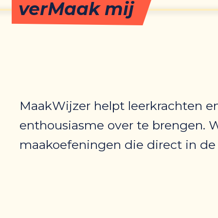
verMaak mij
MaakWijzer helpt leerkrachten e
enthousiasme over te brengen. W
maakoefeningen die direct in de k