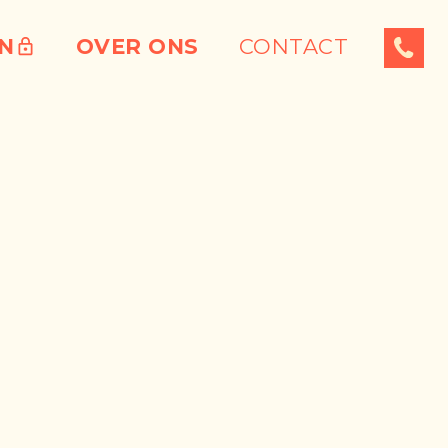
ËN
OVER ONS
CONTACT