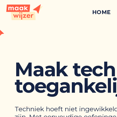
HOME
Maak tech
toegankeli
Techniek hoeft niet ingewikkel
zijn. Met eenvoudige oefening