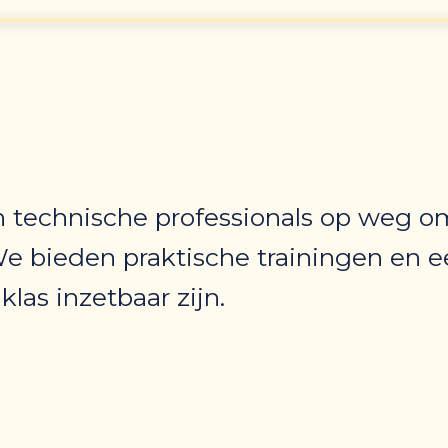
n technische professionals op weg o
e bieden praktische trainingen en e
las inzetbaar zijn.